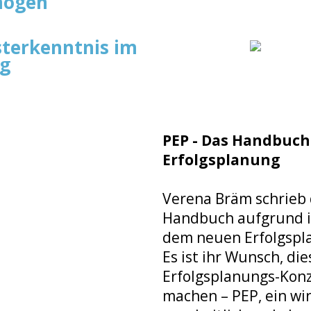
mögen
sterkenntnis im
ag
PEP - Das Handbuch
Erfolgsplanung
Verena Bräm schrieb d
Handbuch aufgrund i
dem neuen Erfolgsp
Es ist ihr Wunsch, die
Erfolgsplanungs-Kon
machen – PEP, ein wi