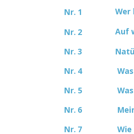
Wer 
Nr. 1
Auf 
Nr. 2
Nr. 3
Natü
Nr. 4
Was 
Nr. 5
Was 
Nr. 6
Mein
Nr. 7
Wie 