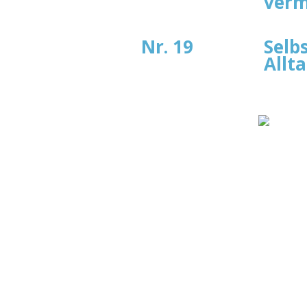
ver
Nr. 19
Selb
Allt