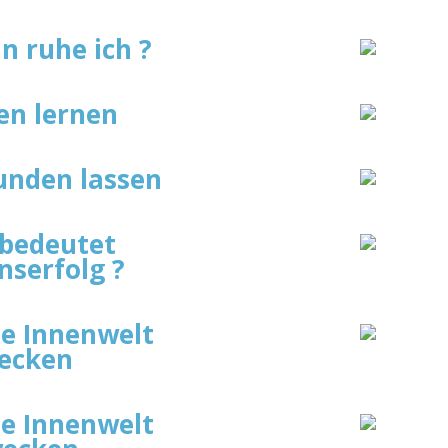
 ruhe ich ?
n lernen
nden lassen
bedeutet
nserfolg ?
e Innenwelt
ecken
e Innenwelt