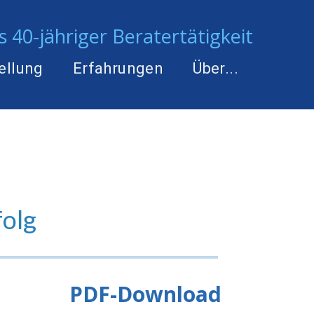
 40-jähriger Beratertätigkeit
ellung
Erfahrungen
Über...
folg
PDF-Download