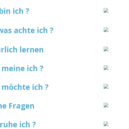
bin ich
?
was achte ich ?
rlich lernen
meine ich ?
möchte ich ?
e Fragen
ruhe ich ?