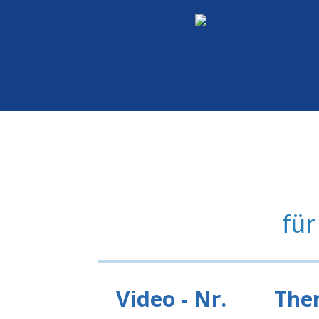
für
Video - Nr.
The