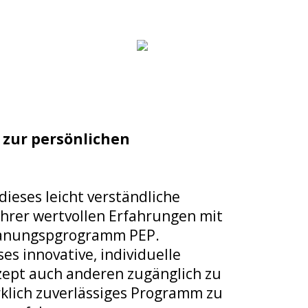
 zur persönlichen
ieses leicht verständliche
hrer wertvollen Erfahrungen mit
lanungspgrogramm PEP.
ses innovative, individuelle
zept auch anderen zugänglich zu
rklich zuverlässiges Programm zu