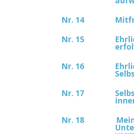
aufw
Nr. 14
Mitf
Nr. 15
Ehrl
erfo
Nr. 16
Ehrl
Selb
Nr. 17
Selb
inne
Nr. 18
Mei
Unte