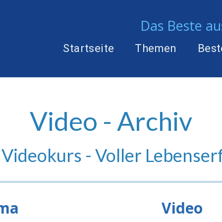
Das Beste aus
Startseite
Themen
Best
Video - Archiv
 Videokurs - Voller Lebenser
ma
Video